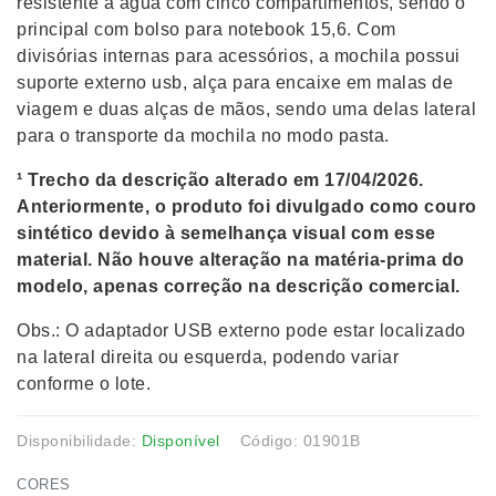
resistente à água com cinco compartimentos, sendo o
principal com bolso para notebook 15,6. Com
divisórias internas para acessórios, a mochila possui
suporte externo usb, alça para encaixe em malas de
viagem e duas alças de mãos, sendo uma delas lateral
para o transporte da mochila no modo pasta.
¹ Trecho da descrição alterado em 17/04/2026.
Anteriormente, o produto foi divulgado como couro
sintético devido à semelhança visual com esse
material. Não houve alteração na matéria-prima do
modelo, apenas correção na descrição comercial.
Obs.: O adaptador USB externo pode estar localizado
na lateral direita ou esquerda, podendo variar
conforme o lote.
Disponibilidade:
Disponível
Código: 01901B
CORES