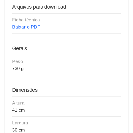
Arquivos para download
Ficha técnica
Baixar o PDF
Gerais
Peso
730 g
Dimensões
Altura
41 cm
Largura
30 cm