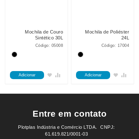
Mochila de Couro
Mochila de Poliéster
Sintético 30L
24L
Código: 05008
Código: 17004
Adicionar
Adicionar
Entre em contato
Plotplas Indústria e Comércio LTDA. ㅤㅤㅤ CNPJ:
61.619.821/0001-03