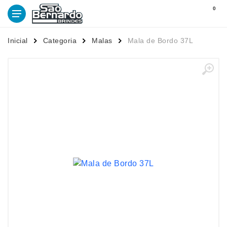
0
Inicial
Categoria
Malas
Mala de Bordo 37L