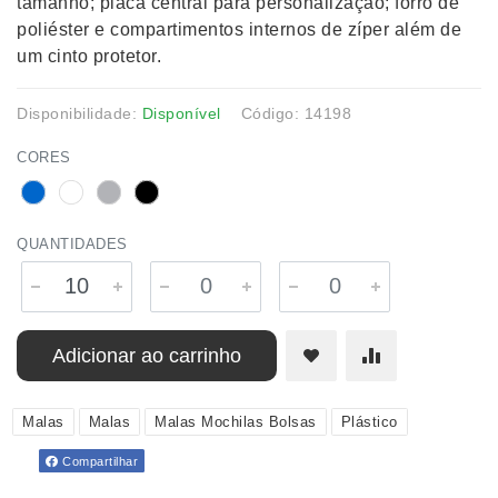
tamanho; placa central para personalização; forro de
poliéster e compartimentos internos de zíper além de
um cinto protetor.
Disponibilidade:
Disponível
Código: 14198
CORES
QUANTIDADES
Adicionar ao carrinho
Malas
Malas
Malas Mochilas Bolsas
Plástico
Compartilhar