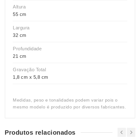
Altura
55 cm
Largura
32 cm
Profundidade
21 cm
Gravação Total
1,8 cm x 5,8 cm
Medidas, peso e tonalidades podem variar pois o
mesmo modelo é produzido por diversos fabricantes.
Produtos relacionados