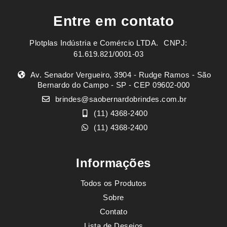
Entre em contato
Plotplas Indústria e Comércio LTDA. ㅤㅤㅤ CNPJ:
61.619.821/0001-03
Av. Senador Vergueiro, 3904 - Rudge Ramos - São
Bernardo do Campo - SP - CEP 09602-000
brindes@saobernardobrindes.com.br
(11) 4368-2400
(11) 4368-2400
Informações
Todos os Produtos
Sobre
Contato
Lista de Desejos