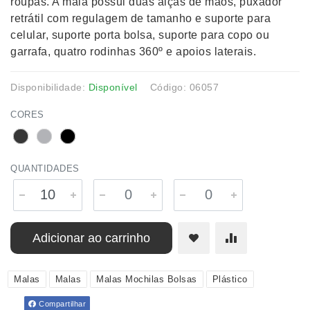
roupas. A mala possui duas alças de mãos, puxador
retrátil com regulagem de tamanho e suporte para
celular, suporte porta bolsa, suporte para copo ou
garrafa, quatro rodinhas 360º e apoios laterais.
Disponibilidade:
Disponível
Código: 06057
CORES
QUANTIDADES
Adicionar ao carrinho
Malas
Malas
Malas Mochilas Bolsas
Plástico
Compartilhar