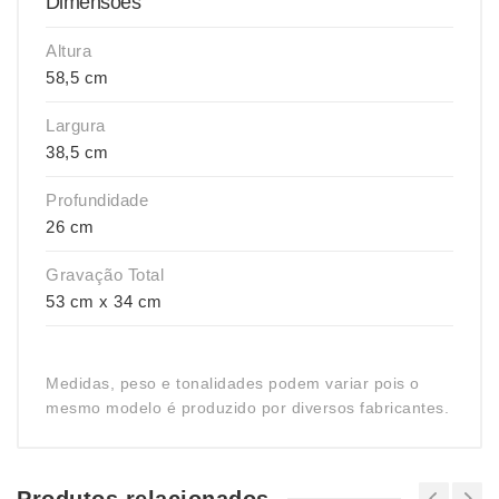
Dimensões
Altura
58,5 cm
Largura
38,5 cm
Profundidade
26 cm
Gravação Total
53 cm x 34 cm
Medidas, peso e tonalidades podem variar pois o
mesmo modelo é produzido por diversos fabricantes.
Produtos relacionados