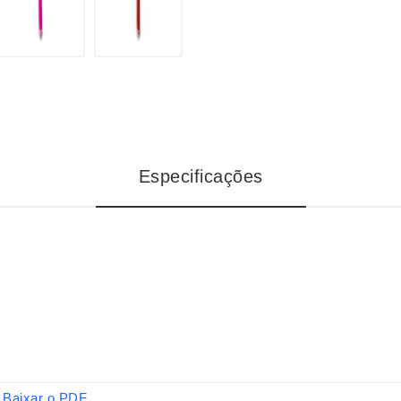
Especificações
Baixar o PDF