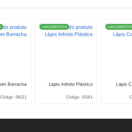
S
LANÇAMENTOS
LANÇAMENTO
com Borracha
Lápis Infinito Plástico
Lápis 
Código: 09121
Código: 15291
C