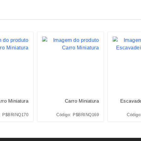
rro Miniatura
Carro Miniatura
Escavade
: P$BRINQ170
Código: P$BRINQ169
Código