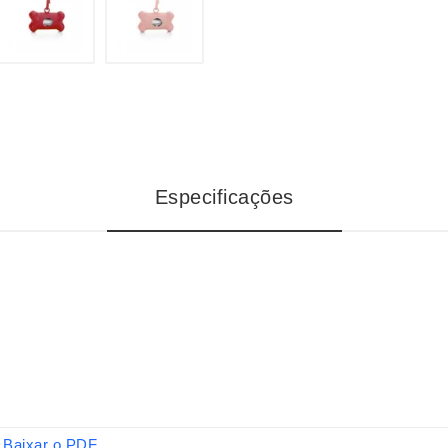
Especificações
Baixar o PDF