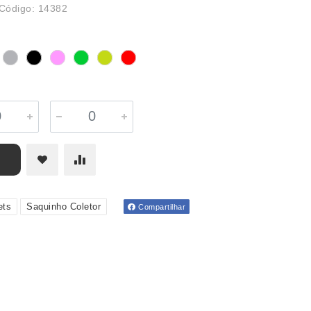
Código: 14382
ets
Saquinho Coletor
Compartilhar