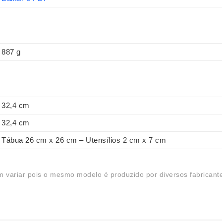
887 g
32,4 cm
32,4 cm
Tábua 26 cm x 26 cm – Utensílios 2 cm x 7 cm
 variar pois o mesmo modelo é produzido por diversos fabricant