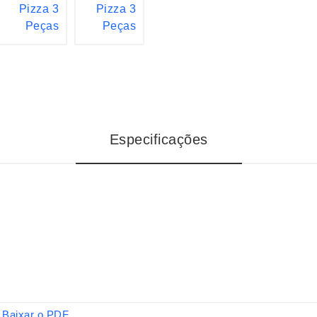
Especificações
Baixar o PDF