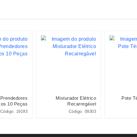
 Prendedores
Misturador Elétrico
Pote T
cos 10 Peças
Recarregável
Código: 19193
Código: 09303