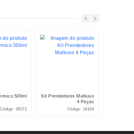
érmico 500ml
Kit Prendedores Multiuso
Kit Q
4 Peças
Código: 09272
Código: 19194