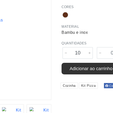
CORES
MATERIAL
Bambu e inox
QUANTIDADES
Adicionar ao carrinho
Cozinha
Kit Pizza
Com