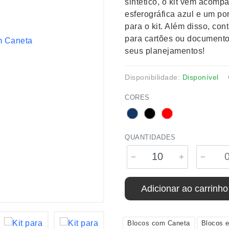
sintético, o kit vem acom
esferográfica azul e um p
para o kit. Além disso, co
para cartões ou documentos
seus planejamentos!
Disponibilidade:
Disponível
CORES
QUANTIDADES
Adicionar ao carrinho
Blocos com Caneta
Blocos 