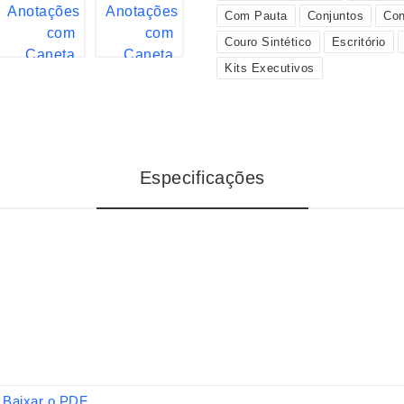
Com Pauta
Conjuntos
Con
Couro Sintético
Escritório
Kits Executivos
Especificações
Baixar o PDF