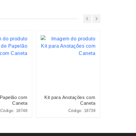
 Papelão com
Kit para Anotações com
Bloco 
Caneta
Caneta
Ecológic
Código: 18748
Código: 18739