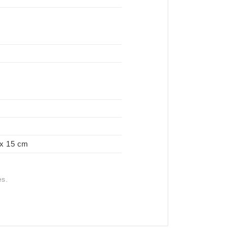
 x 15 cm
es.