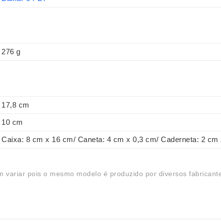
276 g
17,8 cm
10 cm
Caixa: 8 cm x 16 cm/ Caneta: 4 cm x 0,3 cm/ Caderneta: 2 cm
 variar pois o mesmo modelo é produzido por diversos fabricant