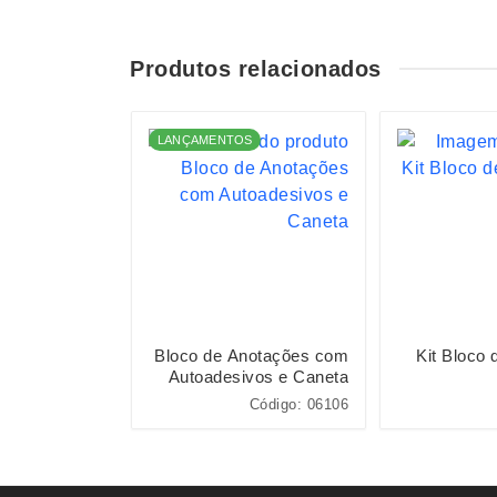
Produtos relacionados
LANÇAMENTOS
notações com
Bloco de Anotações com
Kit Bloco
vos e Caneta
Autoadesivos e Caneta
Código: 05049
Código: 06106