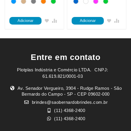
Adicionar
Adicionar
Entre em contato
Plotplas Indústria e Comércio LTDA. ㅤㅤㅤ CNPJ:
61.619.821/0001-03
Av. Senador Vergueiro, 3904 - Rudge Ramos - São
Bernardo do Campo - SP - CEP 09602-000
brindes@saobernardobrindes.com.br
(11) 4368-2400
(11) 4368-2400