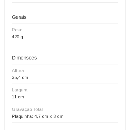
Gerais
Peso
420 g
Dimensões
Altura
35,4 cm
Largura
11 cm
Gravação Total
Plaquinha: 4,7 cm x 8 cm