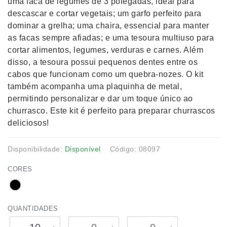
uma faca de legumes de 3 polegadas, ideal para
descascar e cortar vegetais; um garfo perfeito para
dominar a grelha; uma chaira, essencial para manter
as facas sempre afiadas; e uma tesoura multiuso para
cortar alimentos, legumes, verduras e carnes. Além
disso, a tesoura possui pequenos dentes entre os
cabos que funcionam como um quebra-nozes. O kit
também acompanha uma plaquinha de metal,
permitindo personalizar e dar um toque único ao
churrasco. Este kit é perfeito para preparar churrascos
deliciosos!
Disponibilidade:
Disponível
Código: 08097
CORES
QUANTIDADES