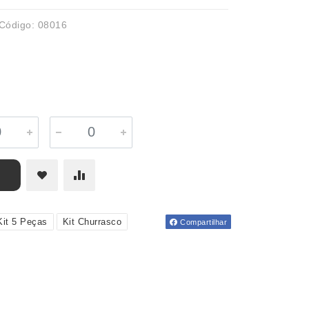
Código: 08016
Kit 5 Peças
Kit Churrasco
Compartilhar