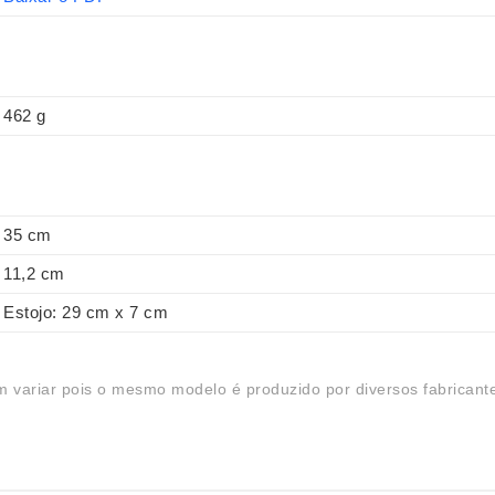
462 g
35 cm
11,2 cm
Estojo: 29 cm x 7 cm
 variar pois o mesmo modelo é produzido por diversos fabricant