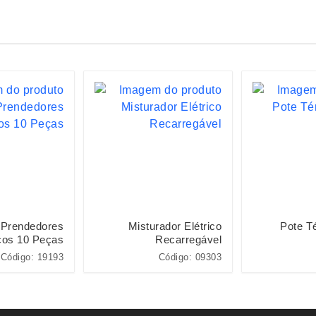
 Prendedores
Misturador Elétrico
Pote T
cos 10 Peças
Recarregável
Código: 19193
Código: 09303