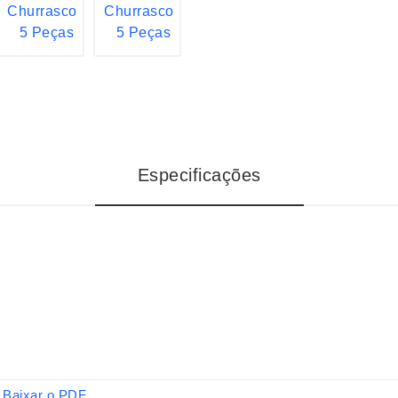
Especificações
Baixar o PDF