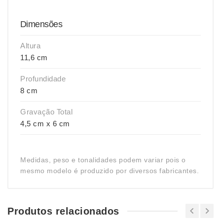
Dimensões
Altura
11,6 cm
Profundidade
8 cm
Gravação Total
4,5 cm x 6 cm
Medidas, peso e tonalidades podem variar pois o
mesmo modelo é produzido por diversos fabricantes.
Produtos relacionados