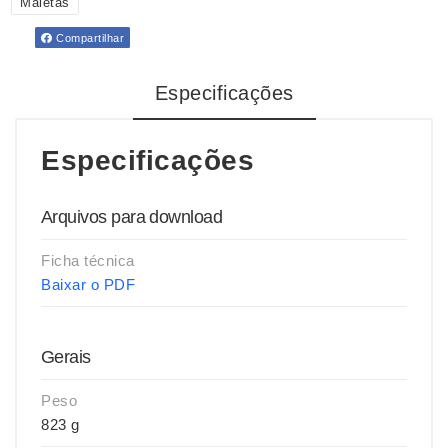
Maletas
Compartilhar
Especificações
Especificações
Arquivos para download
Ficha técnica
Baixar o PDF
Gerais
Peso
823 g