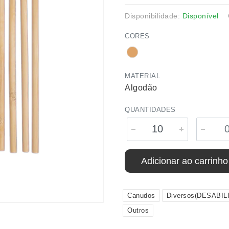
Disponibilidade:
Disponível
CORES
MATERIAL
Algodão
QUANTIDADES
Adicionar ao carrinho
Canudos
Diversos(DESABIL
Outros