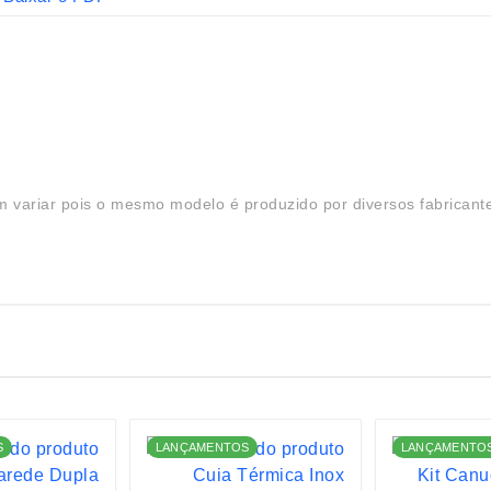
 variar pois o mesmo modelo é produzido por diversos fabricant
S
LANÇAMENTOS
LANÇAMENTO