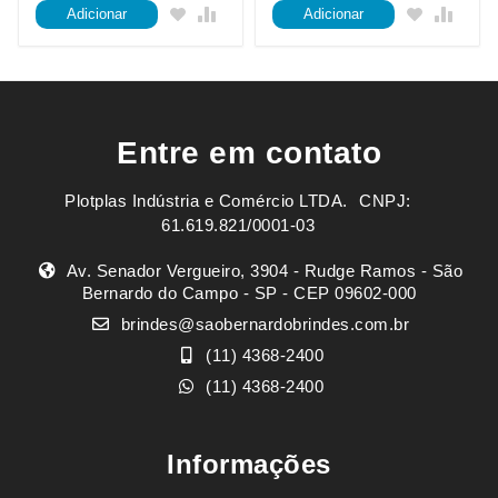
Adicionar
Adicionar
Entre em contato
Plotplas Indústria e Comércio LTDA. ㅤㅤㅤ CNPJ:
61.619.821/0001-03
Av. Senador Vergueiro, 3904 - Rudge Ramos - São
Bernardo do Campo - SP - CEP 09602-000
brindes@saobernardobrindes.com.br
(11) 4368-2400
(11) 4368-2400
Informações