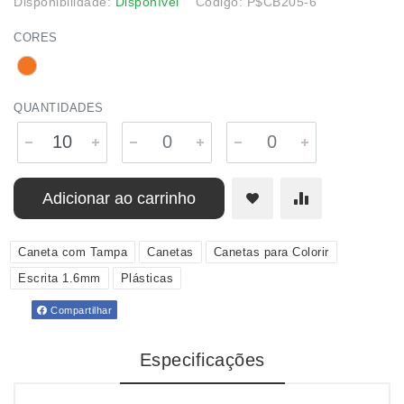
Disponibilidade:
Disponível
Código: P$CB205-6
CORES
QUANTIDADES
Adicionar ao carrinho
Caneta com Tampa
Canetas
Canetas para Colorir
Escrita 1.6mm
Plásticas
Compartilhar
Especificações