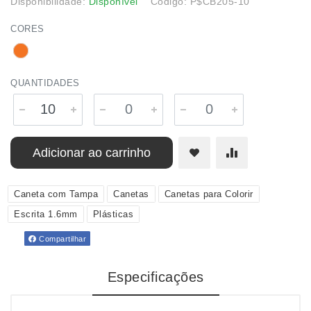
Disponibilidade:
Disponível
Código: P$CB205-10
CORES
QUANTIDADES
Adicionar ao carrinho
Caneta com Tampa
Canetas
Canetas para Colorir
Escrita 1.6mm
Plásticas
Compartilhar
Especificações