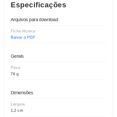
Especificações
Arquivos para download
Ficha técnica
Baixar o PDF
Gerais
Peso
76 g
Dimensões
Largura
1,2 cm