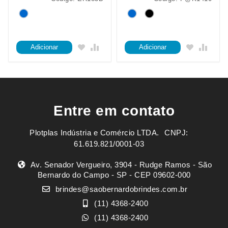
Adicionar
Adicionar
Entre em contato
Plotplas Indústria e Comércio LTDA. ㅤㅤㅤ CNPJ:
61.619.821/0001-03
Av. Senador Vergueiro, 3904 - Rudge Ramos - São
Bernardo do Campo - SP - CEP 09602-000
brindes@saobernardobrindes.com.br
(11) 4368-2400
(11) 4368-2400