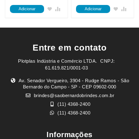
Adicionar
Adicionar
Entre em contato
Plotplas Indústria e Comércio LTDA. ㅤㅤㅤ CNPJ:
61.619.821/0001-03
Av. Senador Vergueiro, 3904 - Rudge Ramos - São
Bernardo do Campo - SP - CEP 09602-000
brindes@saobernardobrindes.com.br
(11) 4368-2400
(11) 4368-2400
Informações