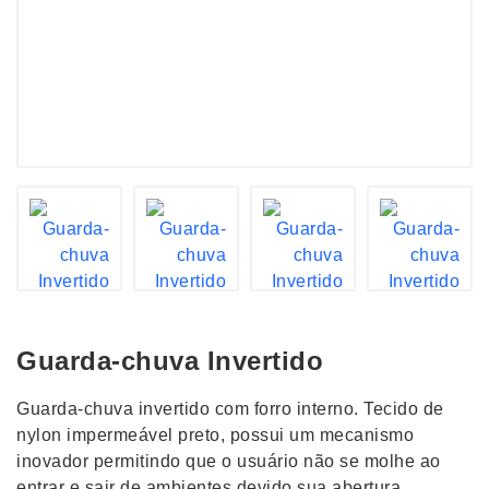
Guarda-chuva Invertido
Guarda-chuva invertido com forro interno. Tecido de
nylon impermeável preto, possui um mecanismo
inovador permitindo que o usuário não se molhe ao
entrar e sair de ambientes devido sua abertura