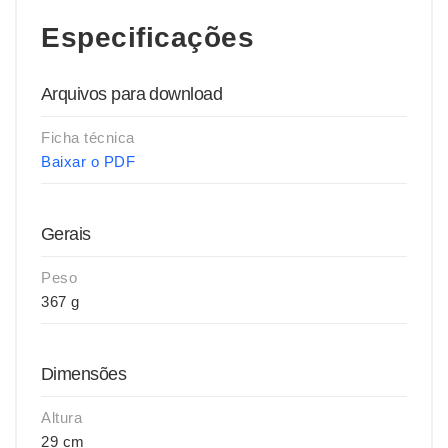
Especificações
Arquivos para download
Ficha técnica
Baixar o PDF
Gerais
Peso
367 g
Dimensões
Altura
29 cm