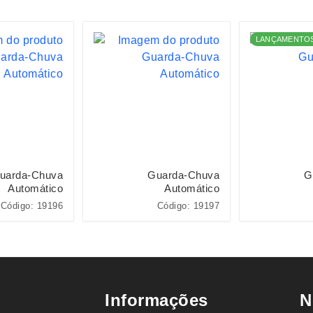
LANÇAMENTO
uarda-Chuva
Guarda-Chuva
G
Automático
Automático
Código: 19196
Código: 19197
Informações
N