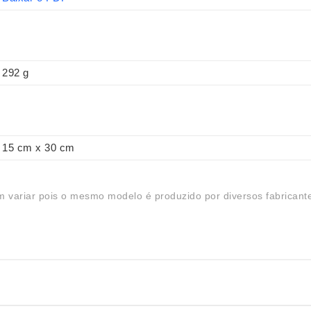
292 g
15 cm x 30 cm
 variar pois o mesmo modelo é produzido por diversos fabricant