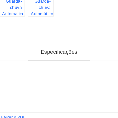
Especificações
Baixar o PDF