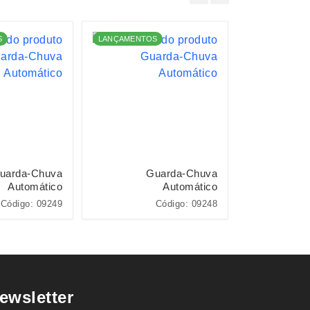
S
LANÇAMENTOS
LANÇAMENTO
uarda-Chuva
Guarda-Chuva
G
Automático
Automático
Código: 09249
Código: 09248
ewsletter