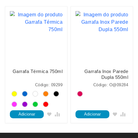
Garrafa Térmica 750ml
Garrafa Inox Parede
Dupla 550ml
Código: 09299
Código: O@09284
Adicionar
Adicionar