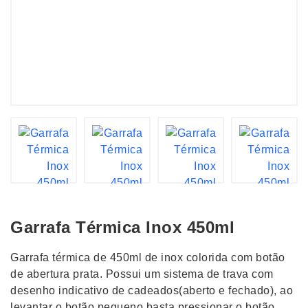
Garrafa Térmica Inox 450ml
Garrafa térmica de 450ml de inox colorida com botão
de abertura prata. Possui um sistema de trava com
desenho indicativo de cadeados(aberto e fechado), ao
levantar o botão pequeno basta pressionar o botão