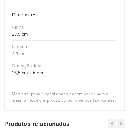
Dimensões
Altura
23,9 cm
Largura
7,4 cm
Gravação Total
16,5 cm x 6 cm
Medidas, peso e tonalidades podem variar pois o
mesmo modelo é produzido por diversos fabricantes.
Produtos relacionados