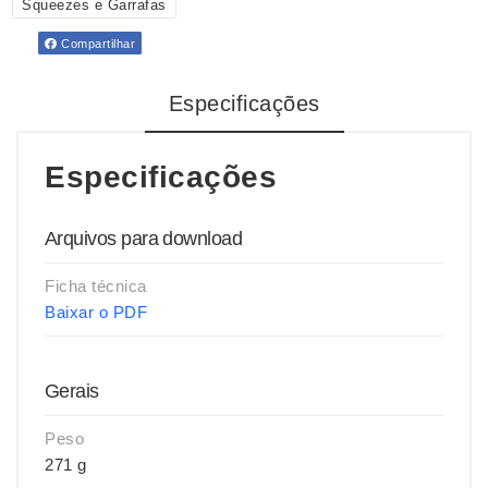
Squeezes e Garrafas
Compartilhar
Especificações
Especificações
Arquivos para download
Ficha técnica
Baixar o PDF
Gerais
Peso
271 g