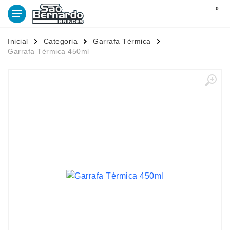
0
Inicial
Categoria
Garrafa Térmica
Garrafa Térmica 450ml