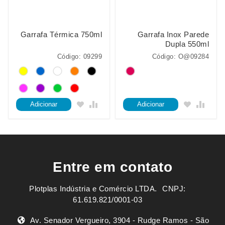
Garrafa Térmica 750ml
Garrafa Inox Parede
Dupla 550ml
Código: 09299
Código: O@09284
Adicionar
Adicionar
Entre em contato
Plotplas Indústria e Comércio LTDA. ㅤㅤㅤ CNPJ:
61.619.821/0001-03
Av. Senador Vergueiro, 3904 - Rudge Ramos - São