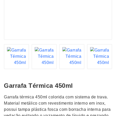
Garrafa Térmica 450ml
Garrafa térmica 450ml colorida com sistema de trava.
Material metálico com revestimento interno em inox,
possui tampa plástica fosca com borracha interna para
vedação evitando o vazamento de líquido e prezando