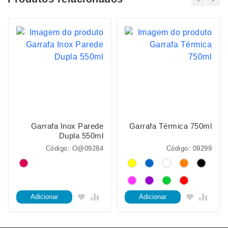
Garrafa Inox Parede
Garrafa Térmica 750ml
Dupla 550ml
Código: O@09284
Código: 09299
Adicionar
Adicionar