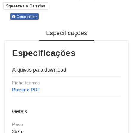
Squeezes e Garrafas
Compartilhar
Especificações
Especificações
Arquivos para download
Ficha técnica
Baixar o PDF
Gerais
Peso
257 g