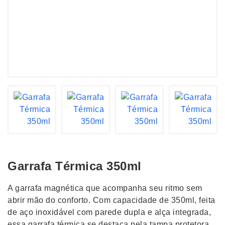
Garrafa Térmica 350ml
A garrafa magnética que acompanha seu ritmo sem
abrir mão do conforto. Com capacidade de 350ml, feita
de aço inoxidável com parede dupla e alça integrada,
essa garrafa térmica se destaca pela tampa protetora