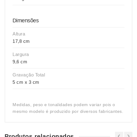
Dimensões
Altura
17,8 cm
Largura
9,6 cm
Gravação Total
5 cm x 3 cm
Medidas, peso e tonalidades podem variar pois o
mesmo modelo é produzido por diversos fabricantes.
Produtos relacionados