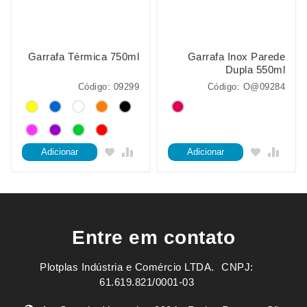
Garrafa Térmica 750ml
Garrafa Inox Parede
Dupla 550ml
Código: 09299
Código: O@09284
Adicionar
Adicionar
Entre em contato
Plotplas Indústria e Comércio LTDA. ㅤㅤㅤ CNPJ:
61.619.821/0001-03