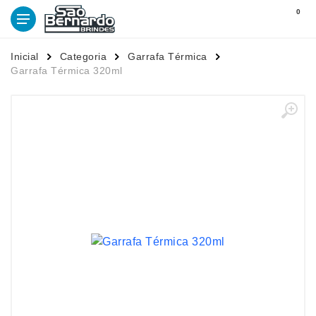
0
Inicial
Categoria
Garrafa Térmica
Garrafa Térmica 320ml