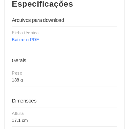
Especificações
Arquivos para download
Ficha técnica
Baixar o PDF
Gerais
Peso
188 g
Dimensões
Altura
17,1 cm