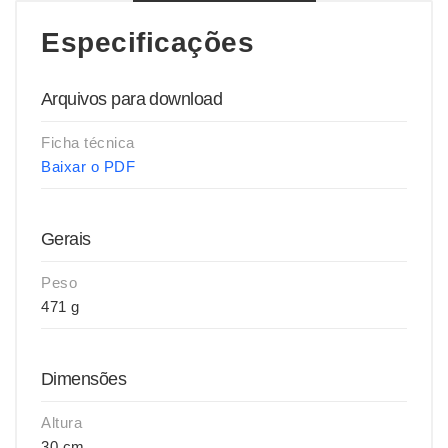
Especificações
Arquivos para download
Ficha técnica
Baixar o PDF
Gerais
Peso
471 g
Dimensões
Altura
30 cm