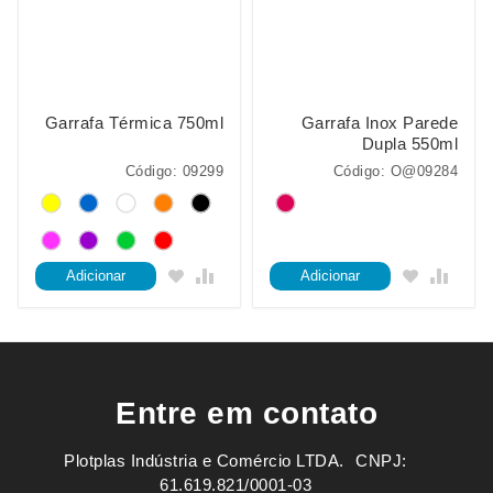
Garrafa Térmica 750ml
Garrafa Inox Parede
Dupla 550ml
Código: 09299
Código: O@09284
Adicionar
Adicionar
Entre em contato
Plotplas Indústria e Comércio LTDA. ㅤㅤㅤ CNPJ:
61.619.821/0001-03