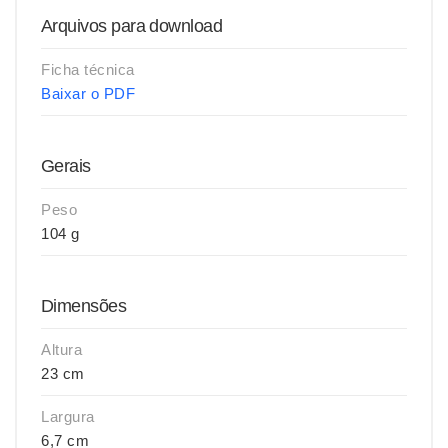
Arquivos para download
Ficha técnica
Baixar o PDF
Gerais
Peso
104 g
Dimensões
Altura
23 cm
Largura
6,7 cm