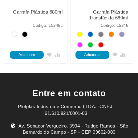
Garrafa Plástica 680ml
Garrafa Plástica
Translúcida 680ml
Código: 15246L
Código: 15246
Adicionar
Adicionar
Entre em contato
Plotplas Indústria e Comércio LTDA. ㅤㅤㅤ CNPJ:
61.619.821/0001-03
Av. Senador Vergueiro, 3904 - Rudge Ramos - São
Bernardo do Campo - SP - CEP 09602-000