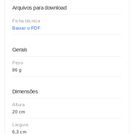
Arquivos para download
Ficha técnica
Baixar o PDF
Gerais
Peso
86 g
Dimensões
Altura
20 cm
Largura
6,3 cm