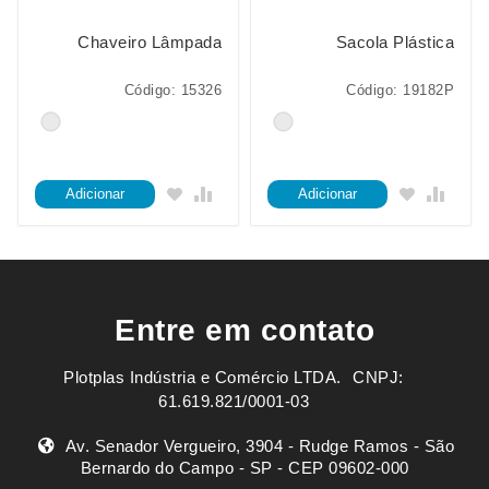
Chaveiro Lâmpada
Sacola Plástica
Código: 15326
Código: 19182P
Adicionar
Adicionar
Entre em contato
Plotplas Indústria e Comércio LTDA. ㅤㅤㅤ CNPJ:
61.619.821/0001-03
Av. Senador Vergueiro, 3904 - Rudge Ramos - São
Bernardo do Campo - SP - CEP 09602-000