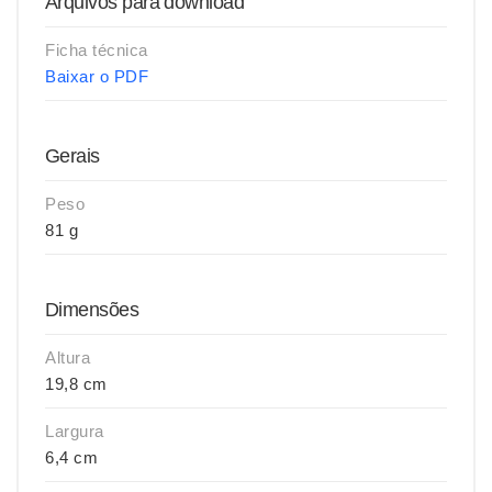
Arquivos para download
Ficha técnica
Baixar o PDF
Gerais
Peso
81 g
Dimensões
Altura
19,8 cm
Largura
6,4 cm