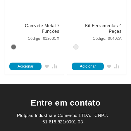
Canivete Metal 7
Kit Ferramentas 4
Funções
Peças
Código: 01263CX
Código: 08402A
Adicionar
Adicionar
Entre em contato
Plotplas Indústria e Comércio LTDA. ㅤㅤㅤ CNPJ:
61.619.821/0001-03