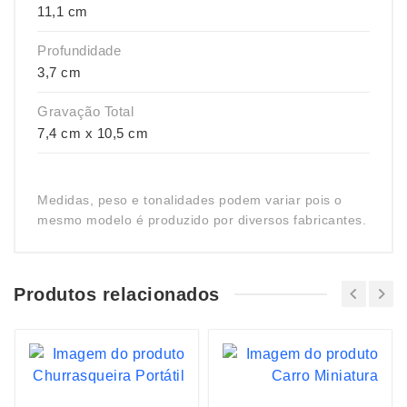
11,1 cm
Profundidade
3,7 cm
Gravação Total
7,4 cm x 10,5 cm
Medidas, peso e tonalidades podem variar pois o
mesmo modelo é produzido por diversos fabricantes.
Produtos relacionados