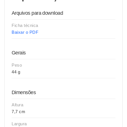
Arquivos para download
Ficha técnica
Baixar o PDF
Gerais
Peso
44 g
Dimensões
Altura
7,7 cm
Largura