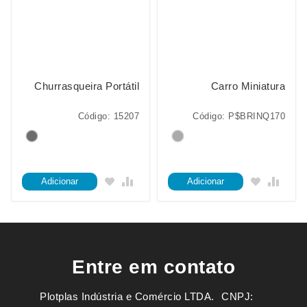
Churrasqueira Portátil
Carro Miniatura
Código: 15207
Código: P$BRINQ170
Adicionar
Adicionar
Entre em contato
Plotplas Indústria e Comércio LTDA. ㅤㅤㅤ CNPJ: