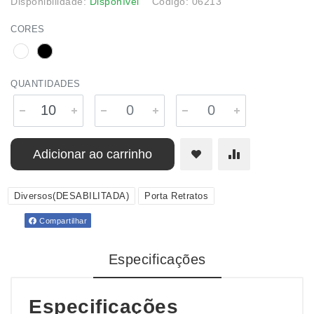
Disponibilidade:
Disponível
Código: 06213
CORES
QUANTIDADES
Adicionar ao carrinho
Diversos(DESABILITADA)
Porta Retratos
Compartilhar
Especificações
Especificações