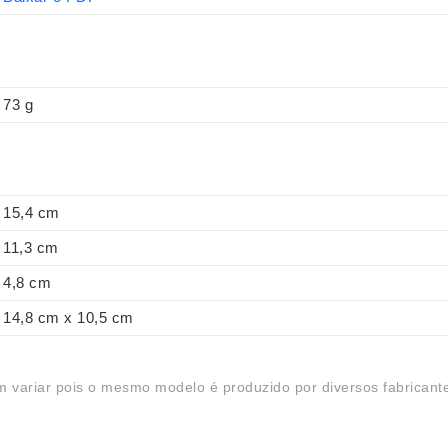
73 g
15,4 cm
11,3 cm
4,8 cm
14,8 cm x 10,5 cm
 variar pois o mesmo modelo é produzido por diversos fabricant