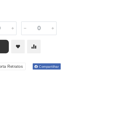
rta Retratos
Compartilhar