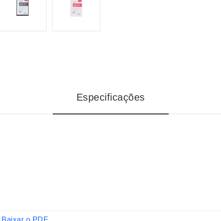
Especificações
Baixar o PDF