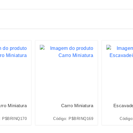
rro Miniatura
Carro Miniatura
Escavade
: P$BRINQ170
Código: P$BRINQ169
Código