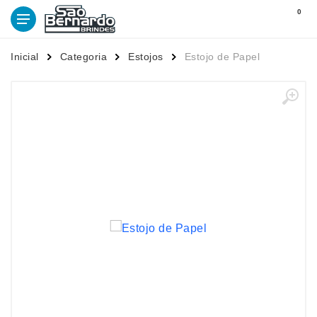
0
Inicial
Categoria
Estojos
Estojo de Papel