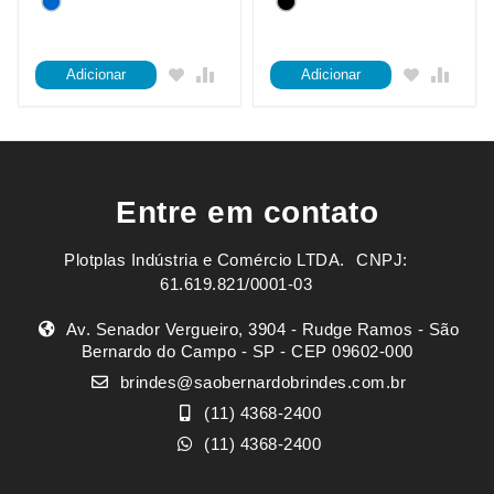
Adicionar
Adicionar
Entre em contato
Plotplas Indústria e Comércio LTDA. ㅤㅤㅤ CNPJ:
61.619.821/0001-03
Av. Senador Vergueiro, 3904 - Rudge Ramos - São
Bernardo do Campo - SP - CEP 09602-000
brindes@saobernardobrindes.com.br
(11) 4368-2400
(11) 4368-2400