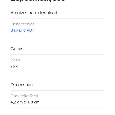
Arquivos para download
Ficha técnica
Baixar o PDF
Gerais
Peso
76 g
Dimensões
Gravação Total
4,2 cm x 1,8 cm