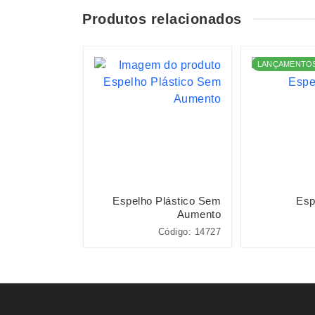
Produtos relacionados
LANÇAMENTO
elho Plástico
Espelho Plástico Sem
Esp
Aumento
Código: 18758
Código: 14727