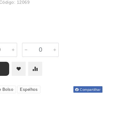
Código: 12069
e Bolso
Espelhos
Compartilhar