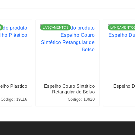
S
LANÇAMENTOS
LANÇAMENTO
elho Plástico
Espelho Couro Sintético
Espelho D
Retangular de Bolso
Código: 19116
Código: 18920