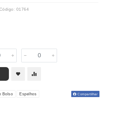
Código: 01764
e Bolso
Espelhos
Compartilhar