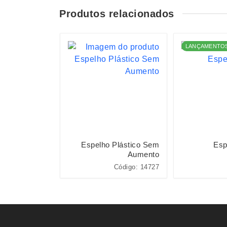
Produtos relacionados
LANÇAMENTO
elho Plástico
Espelho Plástico Sem
Esp
Aumento
Código: 18758
Código: 14727