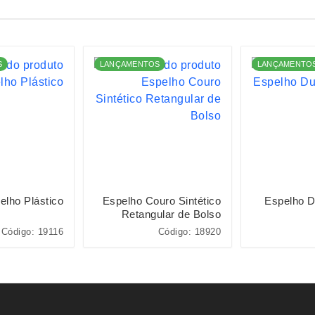
S
LANÇAMENTOS
LANÇAMENTO
elho Plástico
Espelho Couro Sintético
Espelho D
Retangular de Bolso
Código: 19116
Código: 18920