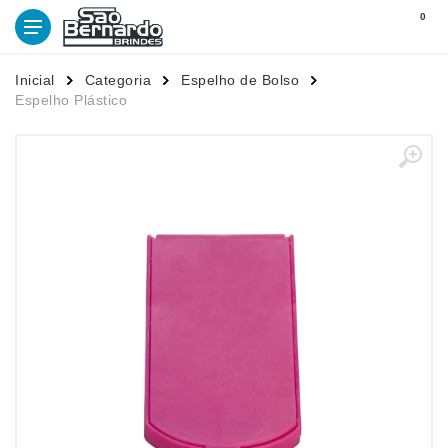
0
Inicial
Categoria
Espelho de Bolso
Espelho Plástico