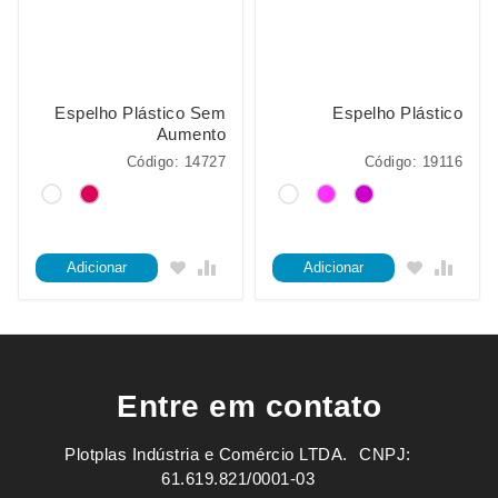
Espelho Plástico Sem
Espelho Plástico
Aumento
Código: 14727
Código: 19116
Adicionar
Adicionar
Entre em contato
Plotplas Indústria e Comércio LTDA. ㅤㅤㅤ CNPJ:
61.619.821/0001-03