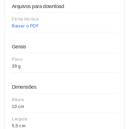
Arquivos para download
Ficha técnica
Baixar o PDF
Gerais
Peso
39 g
Dimensões
Altura
10 cm
Largura
5,5 cm