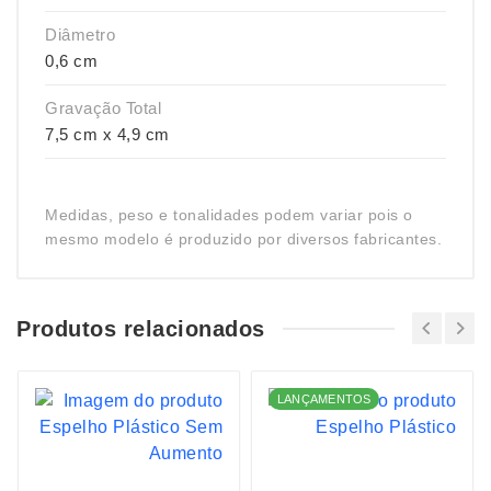
Diâmetro
0,6 cm
Gravação Total
7,5 cm x 4,9 cm
Medidas, peso e tonalidades podem variar pois o
mesmo modelo é produzido por diversos fabricantes.
Produtos relacionados
LANÇAMENTOS