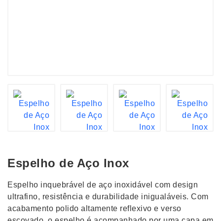
Espelho de Aço Inox
Espelho inquebrável de aço inoxidável com design
ultrafino, resistência e durabilidade inigualáveis. Com
acabamento polido altamente reflexivo e verso
escovado, o espelho é acompanhado por uma capa em