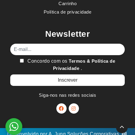
Carrinho
Política de privacidade
Newsletter
E-mail
Concordo com os
Termos & Política de
Privacidade
.
Siga-nos nas redes sociais
Desenvolvido por
A. Jung
Soluções Corporativas