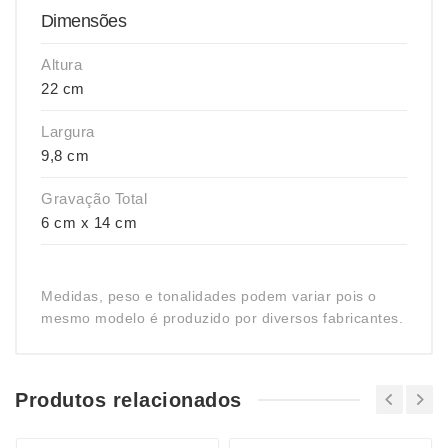
Dimensões
Altura
22 cm
Largura
9,8 cm
Gravação Total
6 cm x 14 cm
Medidas, peso e tonalidades podem variar pois o
mesmo modelo é produzido por diversos fabricantes.
Produtos relacionados