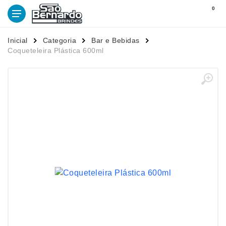
0
Inicial
Categoria
Bar e Bebidas
Coqueteleira Plástica 600ml