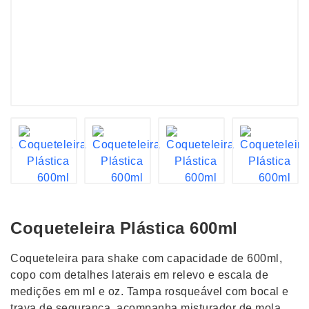
Coqueteleira Plástica 600ml
Coqueteleira para shake com capacidade de 600ml,
copo com detalhes laterais em relevo e escala de
medições em ml e oz. Tampa rosqueável com bocal e
trava de segurança, acompanha misturador de mola.