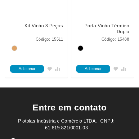
Kit Vinho 3 Peças
Porta-Vinho Térmico
Duplo
Código: 15511
Código: 15488
Adicionar
Adicionar
Entre em contato
Plotplas Indústria e Comércio LTDA. ㅤㅤㅤ CNPJ:
61.619.821/0001-03