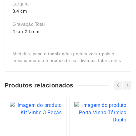
Largura
8,4 cm
Gravação Total
4 cm X 5 cm
Medidas, peso e tonalidades podem variar pois o
mesmo modelo é produzido por diversos fabricantes.
Produtos relacionados