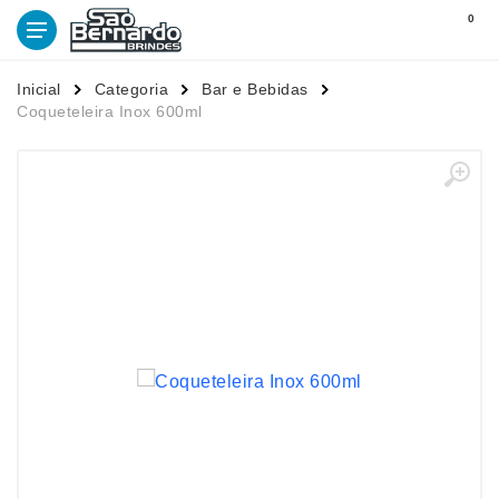
0
Inicial
Categoria
Bar e Bebidas
Coqueteleira Inox 600ml