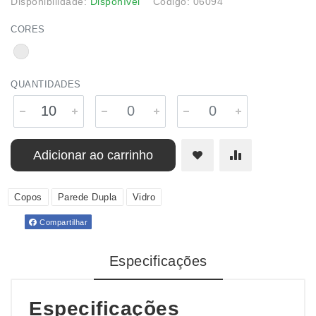
Disponibilidade:
Disponível
Código: 06094
CORES
QUANTIDADES
Adicionar ao carrinho
Copos
Parede Dupla
Vidro
Compartilhar
Especificações
Especificações