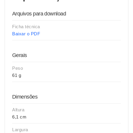
Arquivos para download
Ficha técnica
Baixar o PDF
Gerais
Peso
61 g
Dimensões
Altura
6,1 cm
Largura