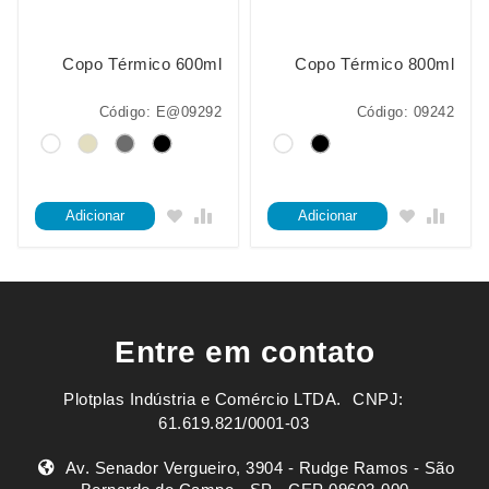
Copo Térmico 600ml
Copo Térmico 800ml
Código: E@09292
Código: 09242
Adicionar
Adicionar
Entre em contato
Plotplas Indústria e Comércio LTDA. ㅤㅤㅤ CNPJ:
61.619.821/0001-03
Av. Senador Vergueiro, 3904 - Rudge Ramos - São