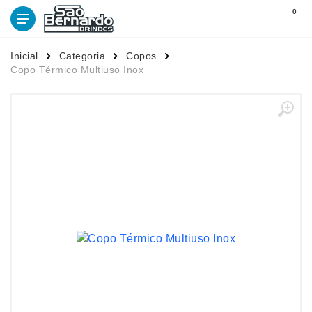
0
Inicial
Categoria
Copos
Copo Térmico Multiuso Inox