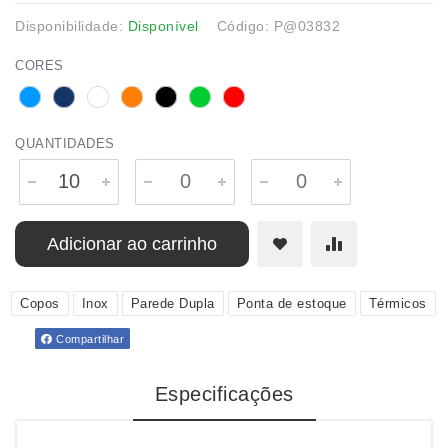
Disponibilidade:
Disponível
Código: P@03832
CORES
QUANTIDADES
Adicionar ao carrinho
Copos
Inox
Parede Dupla
Ponta de estoque
Térmicos
Compartilhar
Especificações