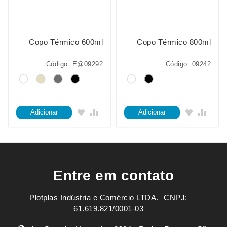
Copo Térmico 600ml
Copo Térmico 800ml
Código: E@09292
Código: 09242
Adicionar
Adicionar
Entre em contato
Plotplas Indústria e Comércio LTDA. ㅤㅤㅤ CNPJ:
61.619.821/0001-03