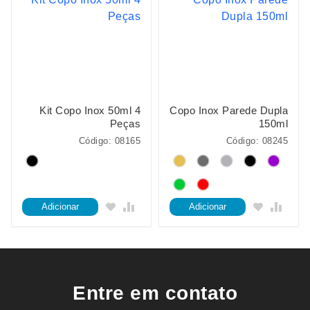
Kit Copo Inox 50ml 4
Copo Inox Parede Dupla
Peças
150ml
Código: 08165
Código: 08245
Adicionar
Adicionar
Entre em contato