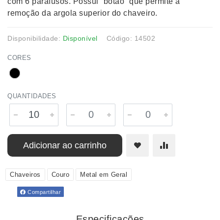
com 6 parafusos. Possui “botão” que permite a
remoção da argola superior do chaveiro.
Disponibilidade:
Disponível
Código: 14502
CORES
QUANTIDADES
Adicionar ao carrinho
Chaveiros
Couro
Metal em Geral
Compartilhar
Especificações