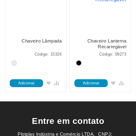
Chaveiro Lâmpada
Chaveiro Lanterna
Recarregável
Código: 15326
Código: 09273
Adicionar
Adicionar
Entre em contato
Plotplas Indústria e Comércio LTDA. ㅤㅤㅤ CNPJ: