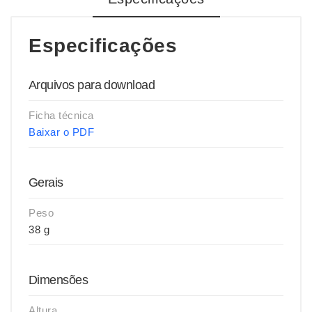
Especificações
Arquivos para download
Ficha técnica
Baixar o PDF
Gerais
Peso
38 g
Dimensões
Altura