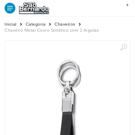
0
Inicial
Categoria
Chaveiros
Chaveiro Metal Couro Sintético com 2 Argolas