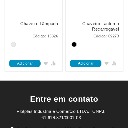
Chaveiro Lâmpada
Chaveiro Lanterna
Recarregável
Código: 15326
Código: 09273
Adicionar
Adicionar
Entre em contato
Plotplas Indústria e Comércio LTDA. ㅤㅤㅤ CNPJ:
61.619.821/0001-03