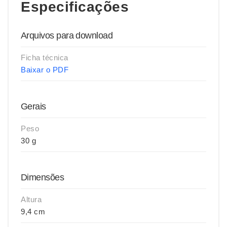
Especificações
Arquivos para download
Ficha técnica
Baixar o PDF
Gerais
Peso
30 g
Dimensões
Altura
9,4 cm