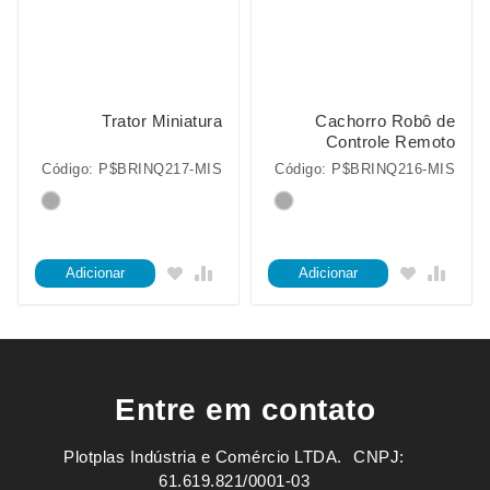
Trator Miniatura
Cachorro Robô de
Controle Remoto
Código: P$BRINQ217-MIS
Código: P$BRINQ216-MIS
Adicionar
Adicionar
Entre em contato
Plotplas Indústria e Comércio LTDA. ㅤㅤㅤ CNPJ:
61.619.821/0001-03