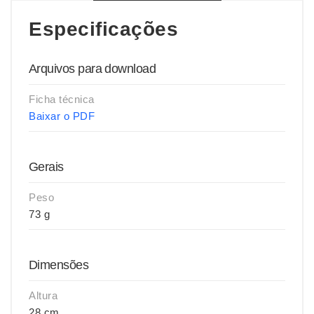
Especificações
Arquivos para download
Ficha técnica
Baixar o PDF
Gerais
Peso
73 g
Dimensões
Altura
28 cm