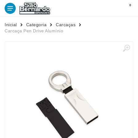
0
Inicial
Categoria
Carcaças
Carcaça Pen Drive Alumínio