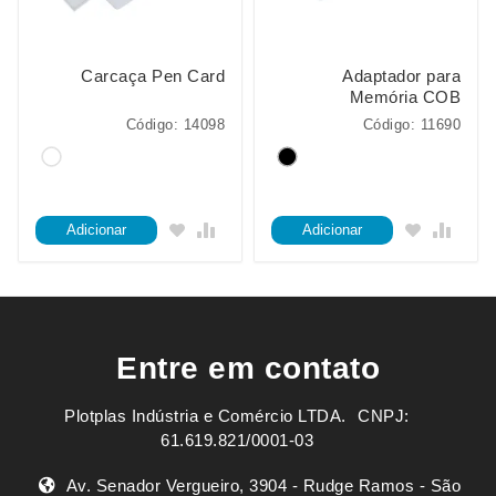
Carcaça Pen Card
Adaptador para
Memória COB
Código: 14098
Código: 11690
Adicionar
Adicionar
Entre em contato
Plotplas Indústria e Comércio LTDA. ㅤㅤㅤ CNPJ:
61.619.821/0001-03
Av. Senador Vergueiro, 3904 - Rudge Ramos - São