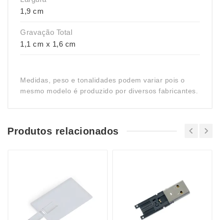
1,9 cm
Gravação Total
1,1 cm x 1,6 cm
Medidas, peso e tonalidades podem variar pois o
mesmo modelo é produzido por diversos fabricantes.
Produtos relacionados