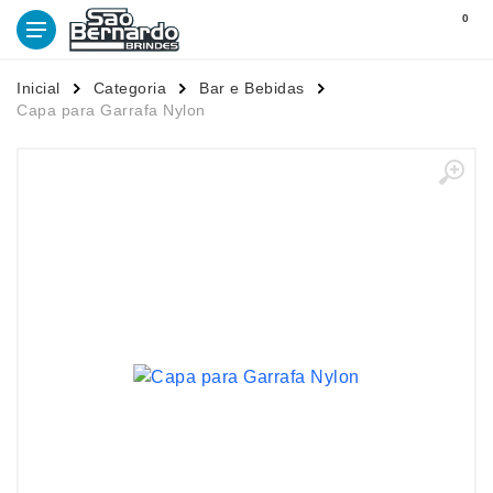
0
Inicial
Categoria
Bar e Bebidas
Capa para Garrafa Nylon