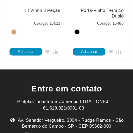
Kit Vinho 3 Peças
Porta-Vinho Térmico
Duplo
Código: 15511
Código: 15488
Adicionar
Adicionar
Entre em contato
Plotplas Indústria e Comércio LTDA. ㅤㅤㅤ CNPJ:
61.619.821/0001-03
Av. Senador Vergueiro, 3904 - Rudge Ramos - São
Bernardo do Campo - SP - CEP 09602-000