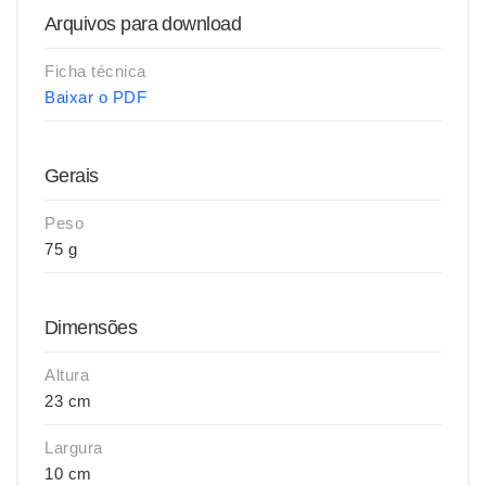
Arquivos para download
Ficha técnica
Baixar o PDF
Gerais
Peso
75 g
Dimensões
Altura
23 cm
Largura
10 cm