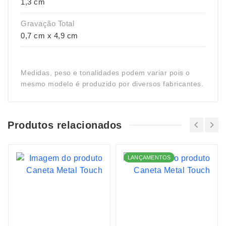
1,3 cm
Gravação Total
0,7 cm x 4,9 cm
Medidas, peso e tonalidades podem variar pois o
mesmo modelo é produzido por diversos fabricantes.
Produtos relacionados
LANÇAMENTOS