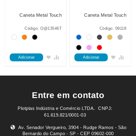
Caneta Metal Touch
Caneta Metal Touch
Código: O@13546T
Código: 09118
Adicionar
Adicionar
Entre em contato
Plotplas Indústria e Comércio LTDA. ㅤㅤㅤ CNPJ:
61.619.821/0001-03
Av. Senador Vergueiro, 3904 - Rudge Ramos - São
Bernardo do Campo - SP - CEP 09602-000