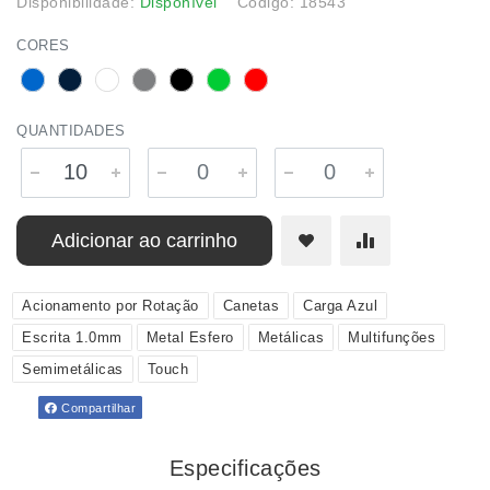
Disponibilidade:
Disponível
Código: 18543
CORES
QUANTIDADES
Adicionar ao carrinho
Acionamento por Rotação
Canetas
Carga Azul
Escrita 1.0mm
Metal Esfero
Metálicas
Multifunções
Semimetálicas
Touch
Compartilhar
Especificações