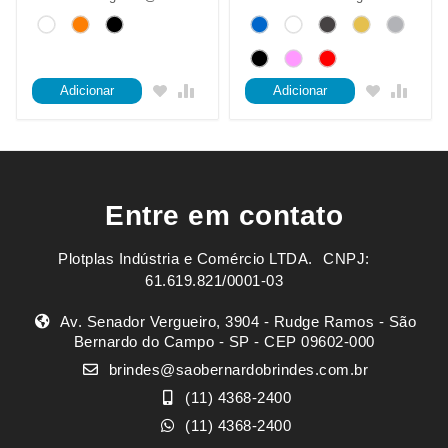
Adicionar
Adicionar
Entre em contato
Plotplas Indústria e Comércio LTDA. ㅤㅤㅤ CNPJ:
61.619.821/0001-03
Av. Senador Vergueiro, 3904 - Rudge Ramos - São
Bernardo do Campo - SP - CEP 09602-000
brindes@saobernardobrindes.com.br
(11) 4368-2400
(11) 4368-2400