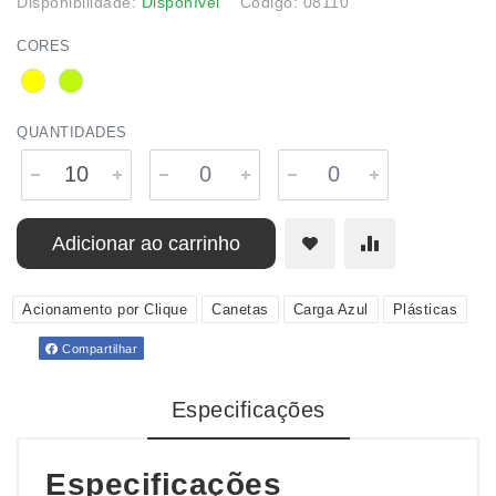
Disponibilidade:
Disponível
Código: 08110
CORES
QUANTIDADES
Adicionar ao carrinho
Acionamento por Clique
Canetas
Carga Azul
Plásticas
Compartilhar
Especificações
Especificações