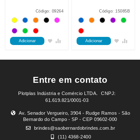
Código: 09264
Código: 15085B
Adicionar
Adicionar
Entre em contato
Plotplas Indústria e Comércio LTDA. ㅤㅤㅤ CNPJ:
61.619.821/0001-03
Av. Senador Vergueiro, 3904 - Rudge Ramos - São
Bernardo do Campo - SP - CEP 09602-000
brindes@saobernardobrindes.com.br
(11) 4368-2400