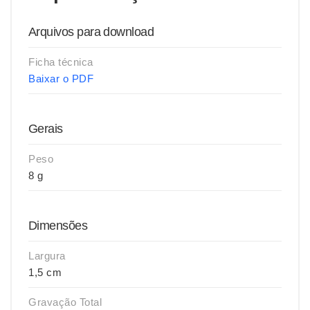
Arquivos para download
Ficha técnica
Baixar o PDF
Gerais
Peso
8 g
Dimensões
Largura
1,5 cm
Gravação Total