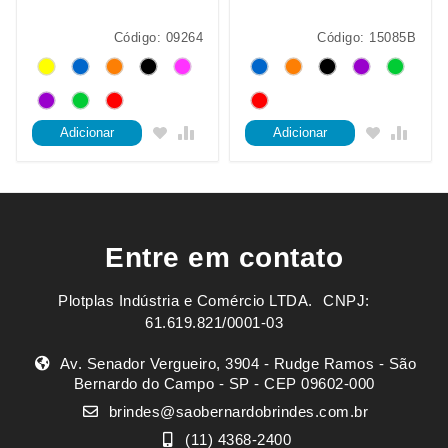
Código: 09264
Código: 15085B
Adicionar
Adicionar
Entre em contato
Plotplas Indústria e Comércio LTDA. ㅤㅤㅤ CNPJ:
61.619.821/0001-03
Av. Senador Vergueiro, 3904 - Rudge Ramos - São
Bernardo do Campo - SP - CEP 09602-000
brindes@saobernardobrindes.com.br
(11) 4368-2400