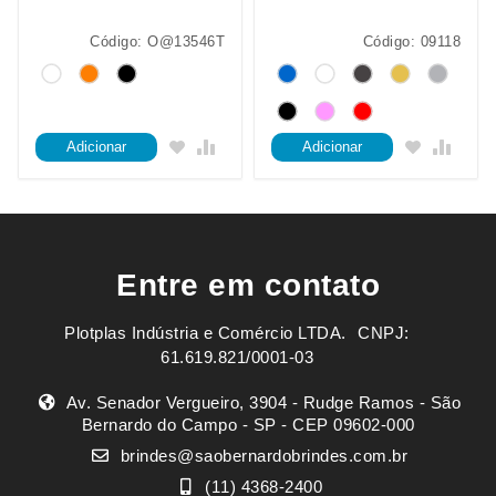
Código: O@13546T
Código: 09118
Adicionar
Adicionar
Entre em contato
Plotplas Indústria e Comércio LTDA. ㅤㅤㅤ CNPJ:
61.619.821/0001-03
Av. Senador Vergueiro, 3904 - Rudge Ramos - São
Bernardo do Campo - SP - CEP 09602-000
brindes@saobernardobrindes.com.br
(11) 4368-2400