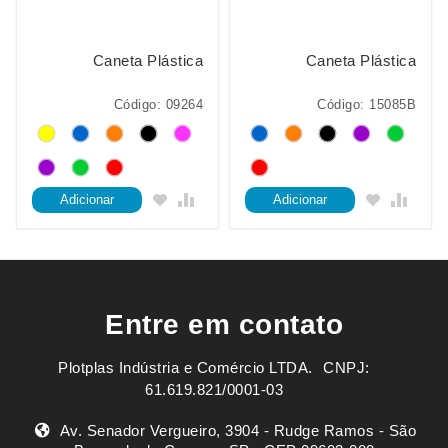
Caneta Plástica
Caneta Plástica
Código: 09264
Código: 15085B
Adicionar
Adicionar
Entre em contato
Plotplas Indústria e Comércio LTDA. ㅤㅤㅤ CNPJ:
61.619.821/0001-03
Av. Senador Vergueiro, 3904 - Rudge Ramos - São