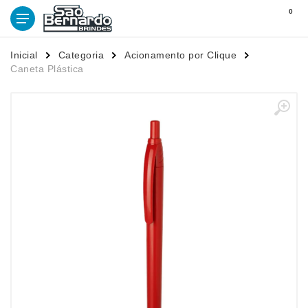
0
Inicial
Categoria
Acionamento por Clique
Caneta Plástica