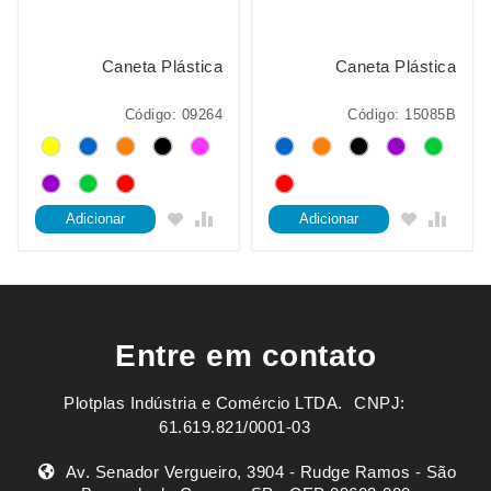
Caneta Plástica
Caneta Plástica
Código: 09264
Código: 15085B
Adicionar
Adicionar
Entre em contato
Plotplas Indústria e Comércio LTDA. ㅤㅤㅤ CNPJ:
61.619.821/0001-03
Av. Senador Vergueiro, 3904 - Rudge Ramos - São