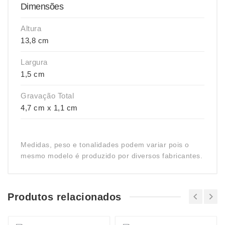
Dimensões
Altura
13,8 cm
Largura
1,5 cm
Gravação Total
4,7 cm x 1,1 cm
Medidas, peso e tonalidades podem variar pois o
mesmo modelo é produzido por diversos fabricantes.
Produtos relacionados